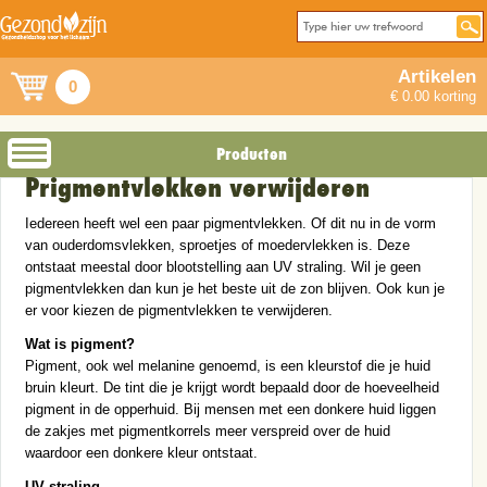
Artikelen
0
€ 0.00 korting
Producten
Prigmentvlekken verwijderen
Iedereen heeft wel een paar pigmentvlekken. Of dit nu in de vorm
van ouderdomsvlekken, sproetjes of moedervlekken is. Deze
ontstaat meestal door blootstelling aan UV straling. Wil je geen
pigmentvlekken dan kun je het beste uit de zon blijven. Ook kun je
er voor kiezen de pigmentvlekken te verwijderen.
Wat is pigment?
Pigment, ook wel melanine genoemd, is een kleurstof die je huid
bruin kleurt. De tint die je krijgt wordt bepaald door de hoeveelheid
pigment in de opperhuid. Bij mensen met een donkere huid liggen
de zakjes met pigmentkorrels meer verspreid over de huid
waardoor een donkere kleur ontstaat.
UV straling