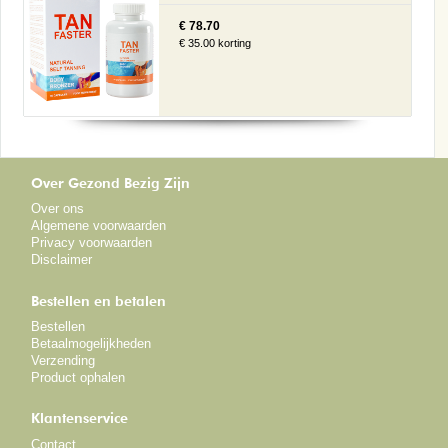
€ 78.70
€ 35.00 korting
Over Gezond Bezig Zijn
Over ons
Algemene voorwaarden
Privacy voorwaarden
Disclaimer
Bestellen en betalen
Bestellen
Betaalmogelijkheden
Verzending
Product ophalen
Klantenservice
Contact