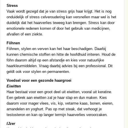
Stress
Vaak wordt gezegd dat je van stress grijs haar krijgt. Het is nog
onduidelijk of stress celveroudering kan versnellen maar wel is het
duidelijk dat het haarverlies teweeg kan brengen. Stress kan door
emotionele redenen komen of door het gebruik van medicijnen,
afvallen of een ziekte.
Föhnen
Föhnen, stylen en verven kan het haar beschadigen. Daarbij
kunnen chemische stoffen en hitte de hoofdhuid irriteren. Houd de
föhn daarom altijd op een afstandje en kies voor natuurlijke
haarkleurmiddelen. Vraag daarbij advies bij een professional. Dit
geldt ook voor stylen en permanenten.
Voedsel voor een gezonde haargroei
Eiwitten
Haar bestaat voor een groot deel uit eiwitten, vooral uit keratine.
Een gebrek aan eiwitten zal je haar slap en dun maken. Kies
daarom voor mager vlees, vis, kip, vetarme kaas, bonen, eieren,
amandelen en yoghurt. Pas op met steak, dat verhoogt je
testosteron en kan op langer termijn haarverlies veroorzaken.
IJzer