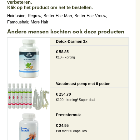
verbeteren.
Klik op het product om het te bestellen.
Hairfusion
,
Regrow
,
Better Hair Man
,
Better Hair Vrouw
,
Famoushair
,
More Hair
Andere mensen kochten ook deze producten
Detox-Darmen 3x
€ 58.85
€10,- korting
Vacubreast pomp met 6 potten
€ 254.70
€120,- korting! Super deal
Prostaformula
€ 24.95
Pot met 60 capsules